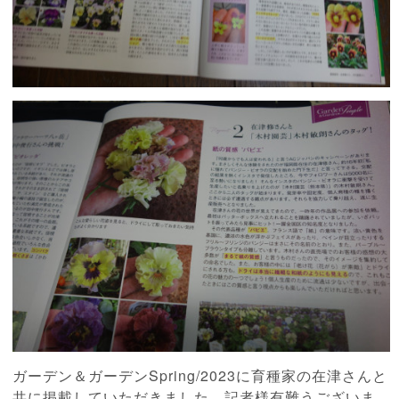
ガーデン＆ガーデンSpring/2023に育種家の在津さんと
共に掲載していただきました。記者様有難うございま