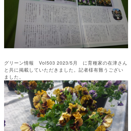
グリーン情報 Vol503 2023/5月 に育種家の在津さん
と共に掲載していただきました。記者様有難うござい
ました。