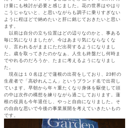
け量にも検討が必要と感じました。花の世界はやはり
こうじゃないと、と思いながらも調子に乗りすぎない
ように程ほどで納めたいと肝に銘じておきたいと思い
ます。
以前は自分の立ち位置はどの辺りなのかと、事ある
毎に気になりましたが、今はあまり気にならなくな
り、言われるがままにただ出荷するようになりまし
た。歳を取ってきたのかなぁ、人生も終盤だし何時ま
でやれるのだろうか、たまに考えるようになりまし
た。
現在は１０名ほどで蓮根の出荷をしており、23軒の
生産者で「高砂れんこん」というブランド名で出荷し
ています。早朝から年々重たくなり身体を駆使して頭
の中は次作の構想を練りながら過ごしております。蓮
根の役員も今年退任し、やっと自由になりました。そ
の自由な思いで今後の事業展開を考えていきたいもの
です。