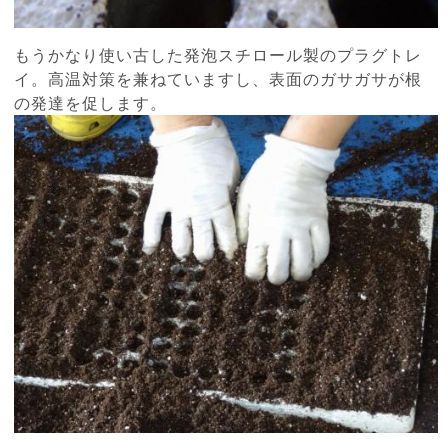
もうかなり使い古した発泡スチロール製のプラグトレ
イ。高温対策を兼ねていますし、表面のガサガサが根
の発達を促します。