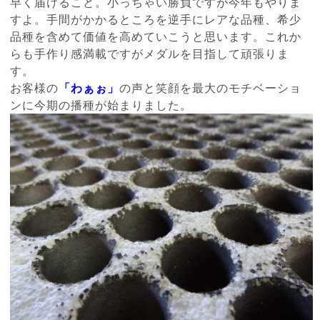
早く届けること。小っちゃい勝負ですが今年もやりま
すよ。手間がかかるところを逆手にレアな品種、希少
品種を含めて価値を高めていこうと思います。これか
らも手作り感満載ですがメダルを目指して頑張りま
す。
お客様の
「わぁぉ」
の声と笑顔を最大のモチベーショ
ンに今期の播種が始まりました。