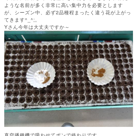
ような名前が多く非常に高い集中力を必要とします
が、シーズン中、必ず2品種程まったく違う花が上がっ
てきます^_^;。
Yさん今年は大丈夫ですか～
真空播種機で吸わせてポンで終わりです。