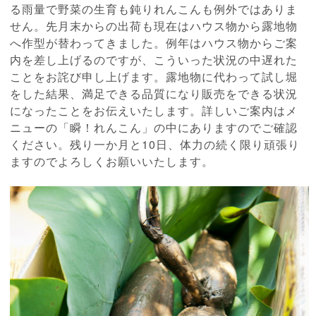
る雨量で野菜の生育も鈍りれんこんも例外ではありま
せん。先月末からの出荷も現在はハウス物から露地物
へ作型が替わってきました。例年はハウス物からご案
内を差し上げるのですが、こういった状況の中遅れた
ことをお詫び申し上げます。露地物に代わって試し堀
をした結果、満足できる品質になり販売をできる状況
になったことをお伝えいたします。詳しいご案内はメ
ニューの「瞬！れんこん」の中にありますのでご確認
ください。残り一か月と10日、体力の続く限り頑張り
ますのでよろしくお願いいたします。