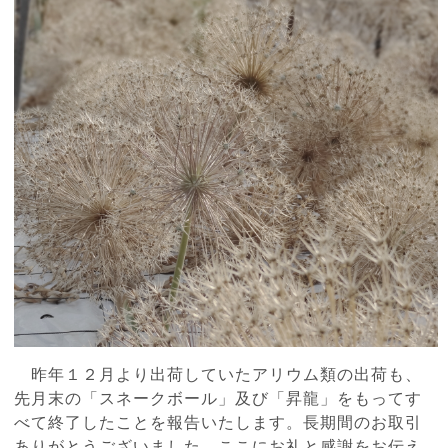
昨年１２月より出荷していたアリウム類の出荷も、
先月末の「スネークボール」及び「昇龍」をもってす
べて終了したことを報告いたします。長期間のお取引
ありがとうございました。ここにお礼と感謝をお伝え