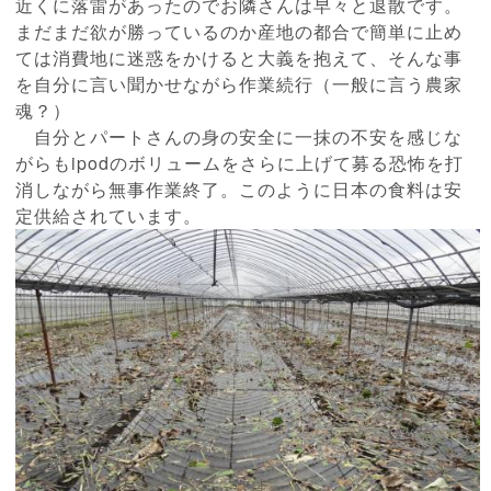
近くに落雷があったのでお隣さんは早々と退散です。
まだまだ欲が勝っているのか産地の都合で簡単に止め
ては消費地に迷惑をかけると大義を抱えて、そんな事
を自分に言い聞かせながら作業続行（一般に言う農家
魂？）
自分とパートさんの身の安全に一抹の不安を感じな
がらもipodのボリュームをさらに上げて募る恐怖を打
消しながら無事作業終了。このように日本の食料は安
定供給されています。