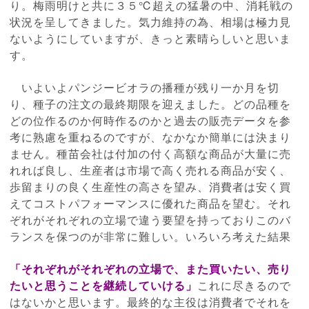
り。梅雨明けと共に３５℃超えの猛暑の中、消耗戦の
状況を呈してきました。気力維持の為、相場は極力見
ないようにしていますが、きっと素晴らしいと思いま
す。
いよいよパンジービオラの播種が残り一か月を切
り、種子の注文の最終期限を迎えました。どの品種を
どの位作るのか何時作るのかと過去の販売データを参
考に熟慮を重ねるのですが、なかなか簡単には決まり
ません。種苗会社は付加の付く高額な商品が大量に売
れれば良し、生産者は市場で高く売れる商品が安く、
歩留まりの良く生産性の高さを望み、消費者は安く買
えてコストパフォーマンスに優れた商品を望む。それ
ぞれがそれぞれの立場で違う要望を持っておりこのバ
ランスを保つのが非常に難しい。いろいろ考えた結果
「それぞれがそれぞれの立場で、また買いたい、売り
たいと思うことを継続していける」
これに尽きるので
はないかと思います。最終的な主役は消費者でそれを