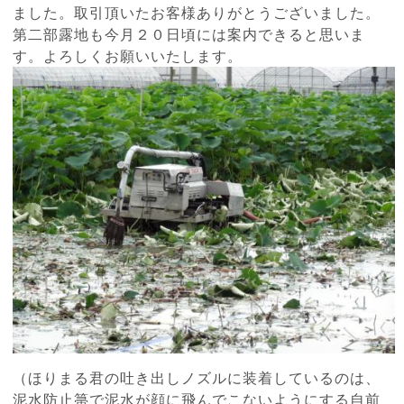
ました。取引頂いたお客様ありがとうございました。
第二部露地も今月２０日頃には案内できると思いま
す。よろしくお願いいたします。
（ほりまる君の吐き出しノズルに装着しているのは、
泥水防止箒で泥水が顔に飛んでこないようにする自前