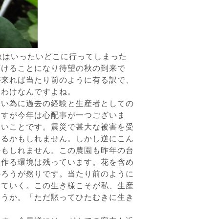
秋はいったいどこに行ってしまった
頂けることになり待望の秋の到来で
が来れば当たり前のように有る訳で、
るわけなんですよね。
い為に過去の経験と生産者としての
ますが今年は心配事が一つございま
ないことです。震災で甚大な被害を受
けるかもしれません。しかし逆にこん
かもしれません。この農園も昨年の台
も作る環境は残っています。花を含め
かろうが然りです。当たり前のように
てていく。この生き様こそが私、生産
ょうか。「ただ黙ってひたむきに生き