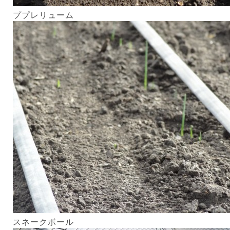
ププレリューム
スネークボール