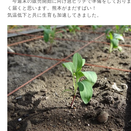
今週末の販売開始に向け急ピッチで準備をしておりま
く届くと思います。熊本がまだすばい！
気温低下と共に生育も加速してきました。