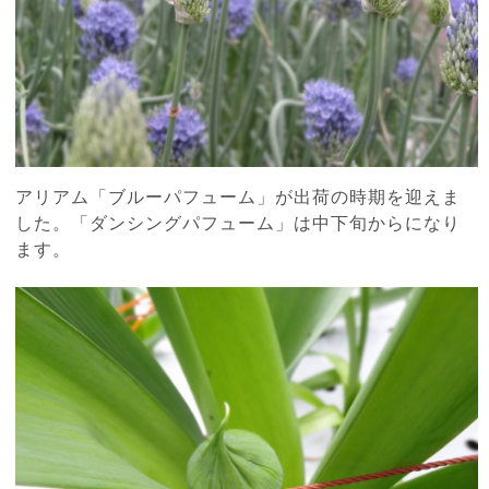
アリアム「ブルーパフューム」が出荷の時期を迎えま
した。「ダンシングパフューム」は中下旬からになり
ます。