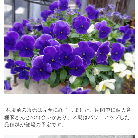
花壇苗の販売は完全に終了しました。期間中に個人育
種家さんとの出会いがあり、来期はパワーアップした
品種群が登場の予定です。