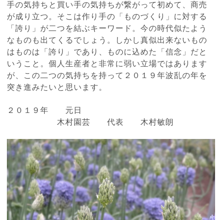
手の気持ちと買い手の気持ちが繋がって初めて、商売
が成り立つ。そこは作り手の「ものづくり」に対する
「誇り」が二つを結ぶキーワード。今の時代似たよう
なものも出てくるでしょう。しかし真似出来ないもの
はものは「誇り」であり、ものに込めた「信念」だと
いうこと。個人生産者と非常に弱い立場ではあります
が、この二つの気持ちを持って２０１９年波乱の年を
突き進みたいと思います。
２０１９年 元日
木村園芸 代表 木村敏朗