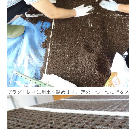
プラグトレイに用土を詰めます。穴の一つ一つに指を