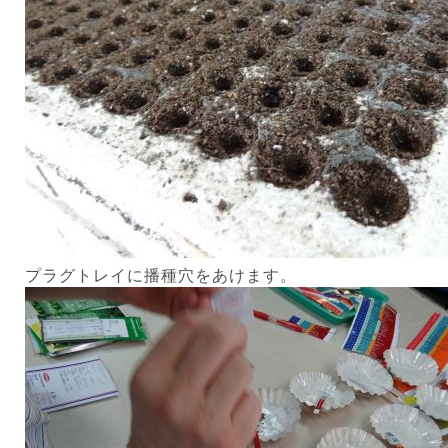
プラグトレイに播種穴をあけます。