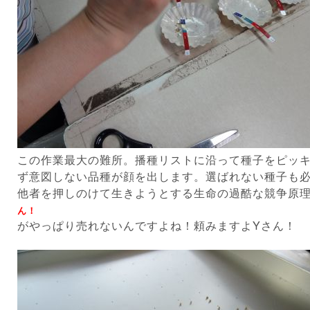
この作業最大の難所。播種リストに沿って種子をピッ
ず意図しない品種が顔を出します。選ばれない種子も
他者を押しのけて生きようとする生命の過酷な競争原
ん！
がやっぱり売れないんですよね！頼みますよYさん！