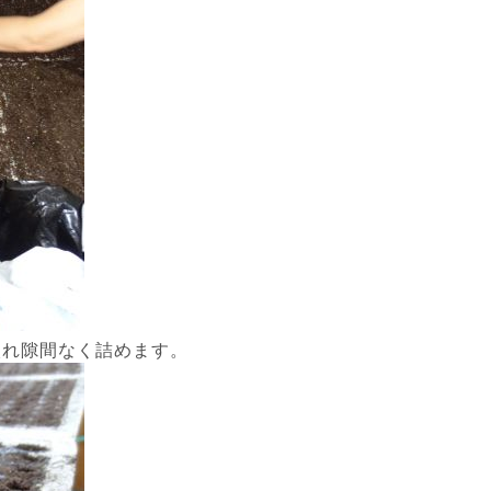
入れ隙間なく詰めます。