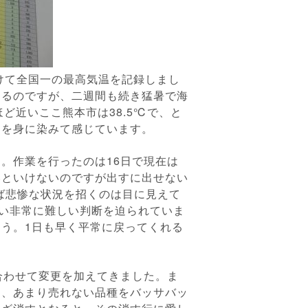
けて全国一の最高気温を記録しまし
あるのですが、二週間も続き猛暑で海
ど近いここ熊本市は38.5℃で、と
さを身に染みて感じています。
。作業を行ったのは16日で現在は
いといけないのですが出すに出せない
ば悲惨な状況を招くのは目に見えて
まい非常に難しい判断を迫られていま
う。1日も早く平常に戻ってくれる
合わせて変更を加えてきました。ま
為、あまり売れない品種をバッサバッ