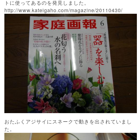
トに使ってあるのを発見しました。
http://www.kateigaho.com/magazine/20110430/
おたふくアジサイにスネークで動きを出されていまし
た。