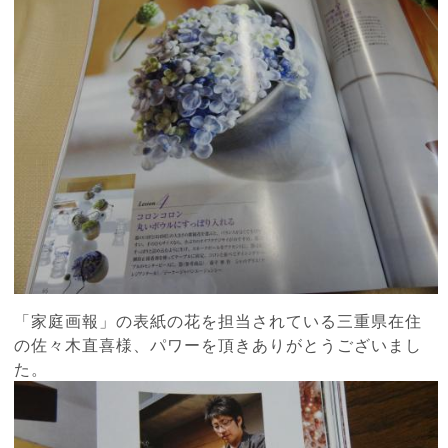
「家庭画報」の表紙の花を担当されている三重県在住
の佐々木直喜様、パワーを頂きありがとうございまし
た。