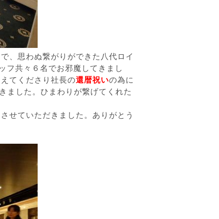
ーで、思わぬ繋がりができた八代ロイ
ッフ共々６名でお邪魔してきまし
迎えてくださり社長の
還暦祝い
の為に
きました。ひまわりが繋げてくれた
見させていただきました。ありがとう