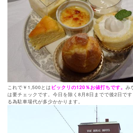
これで￥1,500とは
ビックリの120％お値打ちです。
み
は要チェックです。今日を除く8月8日までで後2日で
る為駐車場代が多少かかります。