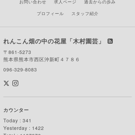
お問い合わせ
求人ページ
過去からの歩み
プロフィール
スタッフ紹介
れんこん畑の中の花屋「木村園芸」
〒861-5273
熊本県熊本市西区沖新町４７８６
096-329-8083
カウンター
Today :
341
Yesterday :
1422