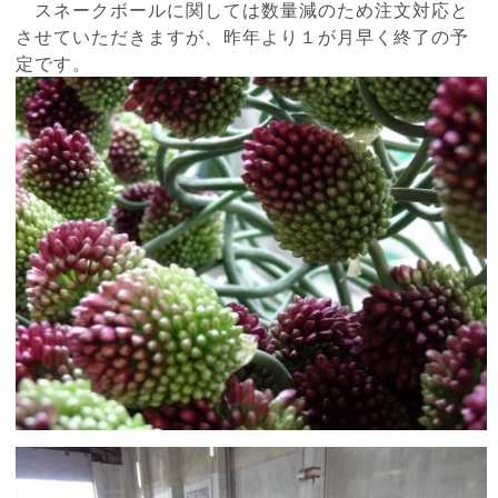
スネークボールに関しては数量減のため注文対応と
させていただきますが、昨年より１が月早く終了の予
定です。