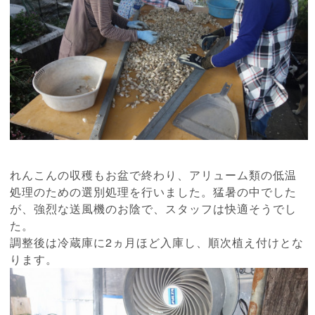
れんこんの収穫もお盆で終わり、アリューム類の低温
処理のための選別処理を行いました。猛暑の中でした
が、強烈な送風機のお陰で、スタッフは快適そうでし
た。
調整後は冷蔵庫に2ヵ月ほど入庫し、順次植え付けとな
ります。