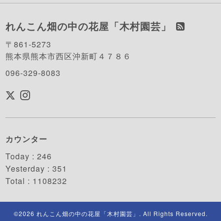
れんこん畑の中の花屋「木村園芸」
〒861-5273
熊本県熊本市西区沖新町４７８６
096-329-8083
カウンター
Today :
246
Yesterday :
351
Total :
1108232
©2026
れんこん畑の中の花屋「木村園芸」
. All Rights Reserved.