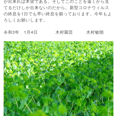
が出来れば本望である。そしてこのことを遠くから見
てるだけしか出来ないのだから。新型コロナウィルス
の終息を1日でも早い終息を願っております。今年もよ
ろしくお願いします。
令和3年 1月4日 木村園芸 木村敏朗