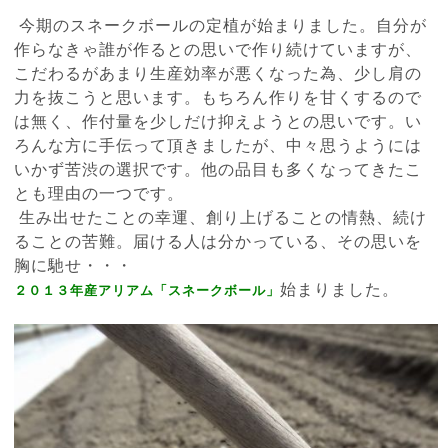
今期のスネークボールの定植が始まりました。自分が
作らなきゃ誰が作るとの思いで作り続けていますが、
こだわるがあまり生産効率が悪くなった為、少し肩の
力を抜こうと思います。もちろん作りを甘くするので
は無く、作付量を少しだけ抑えようとの思いです。い
ろんな方に手伝って頂きましたが、中々思うようには
いかず苦渋の選択です。他の品目も多くなってきたこ
とも理由の一つです。
生み出せたことの幸運、創り上げることの情熱、続け
ることの苦難。届ける人は分かっている、その思いを
胸に馳せ・・・
始まりました。
２０１３年産アリアム「スネークボール」