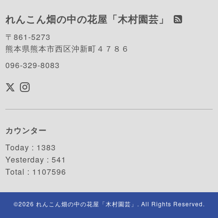
れんこん畑の中の花屋「木村園芸」
〒861-5273
熊本県熊本市西区沖新町４７８６
096-329-8083
カウンター
Today :
1383
Yesterday :
541
Total :
1107596
©2026
れんこん畑の中の花屋「木村園芸」
. All Rights Reserved.