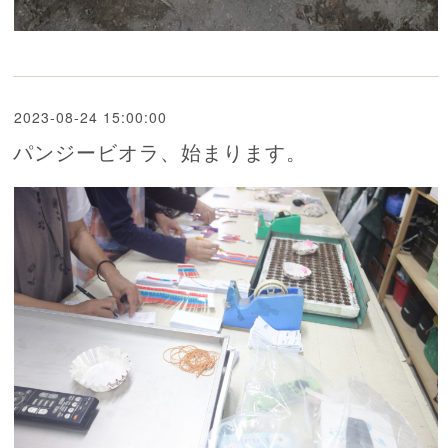
2023-08-24 15:00:00
パンジービオラ、始まります。