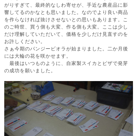
がりすぎて、最終的なしわ寄せが、手近な農産品に影
響してるのかなとも思いました。なのでより良い商品
を作らなければ抜けさせないとの思いもあります。こ
のご時世、買う側も大変、作る側も大変。ここは少し
だけ理解していただいて、価格を少しだけ見直すのを
お許しください。
さぁ今期のパンジービオラが始まりました。二か月後
には大輪の花を咲かせます。
最後はいつものように、自家製スイカとピザで発芽
の成功を願いました。