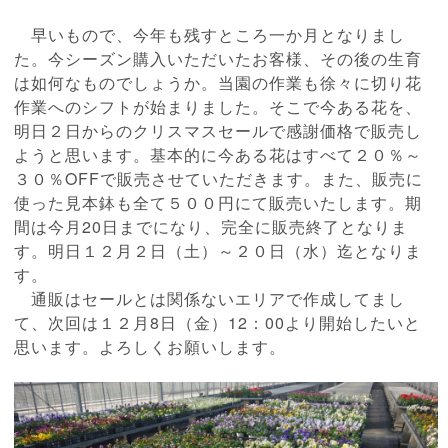
早いもので、今年も残すところ一か月となりまし
た。今シーズン購入いただいたお客様、その後の生育
は如何なものでしょうか。当園の作業も徐々に切り花
作業へのシフトが始まりました。そこで今ある花を、
明日２日からのクリスマスセールで感謝価格で販売し
ようと思います。基本的に今ある花はすべて２０％～
３０％OFFで販売させていただきます。また、販売に
使った見本鉢も全て５００円にて販売いたします。期
間は今月20日までになり、完全に販売終了となりま
す。明日１２月２日（土）～２０日（水）迄となりま
す。
通販はセールとは関係ないエリアで作成してまし
て、次回は１２月8日（金）12：00より開始したいと
思います。よろしくお願いします。