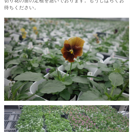
切り花の苗の定植を急いでおります。もうしばらくお
待ちください。